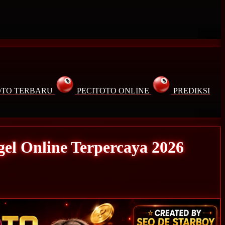
OTO TERBARU
PECITOTO ONLINE
PREDIKSI
el Online Terpercaya 2026